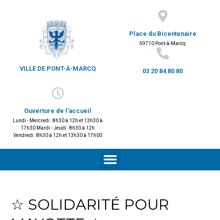
Place du Bicentenaire
59710 Pont-à-Marcq
VILLE DE PONT-À-MARCQ
03 20 84 80 80
Ouverture de l'accueil
Lundi - Mercredi : 8h30 à 12h et 13h30 à
17h30 Mardi - Jeudi : 8h30 à 12h
Vendredi : 8h30 à 12h et 13h30 à 17h00
☆ SOLIDARITÉ POUR