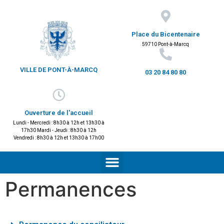
Place du Bicentenaire
59710 Pont-à-Marcq
VILLE DE PONT-À-MARCQ
03 20 84 80 80
Ouverture de l'accueil
Lundi - Mercredi : 8h30 à 12h et 13h30 à
17h30 Mardi - Jeudi : 8h30 à 12h
Vendredi : 8h30 à 12h et 13h30 à 17h00
Permanences