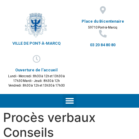
Place du Bicentenaire
59710 Pont-à-Marcq
VILLE DE PONT-À-MARCQ
03 20 84 80 80
Ouverture de l'accueil
Lundi - Mercredi : 8h30 à 12h et 13h30 à
17h30 Mardi - Jeudi : 8h30 à 12h
Vendredi : 8h30 à 12h et 13h30 à 17h00
Procès verbaux
Conseils