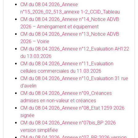
CM du 08.04.2026_Annexe
n°15_2026_02_513_annexe 1-2_CCID_Tableau
CM du 08.04.2026_Annexe n°14_Notice ADVB
2026 – Améngament et équipement
CM du 08.04.2026_Annexe n°13_Notice ADVB
2026 – Voirie
CM du 08.04.2026_Annexe n°12_Evaluation AH122
du 13.03.2026
CM du 08.04.2026_Annexe n°11_Evaluation
cellules commerciales du 11.03.2026
CM du 08.04.2026_Annexe n°10_Evaluation 31 rue
d’avelin
CM du 08.04.2026_Annexe n°09_Créances
admises en non-valeur et créances
CM du 08.04.2026_Annexe n°08_Etat 1259 2026
signée
CM du 08.04.2026_Annexe n°07bis_BP 2026
version simplifiée
CM du 08.04.2026_Annexe n°07_BP 2026 version