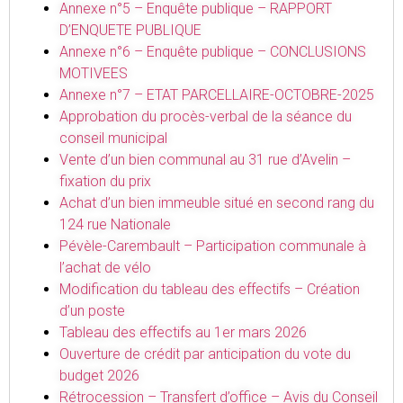
Annexe n°5 – Enquête publique – RAPPORT
D’ENQUETE PUBLIQUE
Annexe n°6 – Enquête publique – CONCLUSIONS
MOTIVEES
Annexe n°7 – ETAT PARCELLAIRE-OCTOBRE-2025
Approbation du procès-verbal de la séance du
conseil municipal
Vente d’un bien communal au 31 rue d’Avelin –
fixation du prix
Achat d’un bien immeuble situé en second rang du
124 rue Nationale
Pévèle-Carembault – Participation communale à
l’achat de vélo
Modification du tableau des effectifs – Création
d’un poste
Tableau des effectifs au 1er mars 2026
Ouverture de crédit par anticipation du vote du
budget 2026
Rétrocession – Transfert d’office – Avis du Conseil