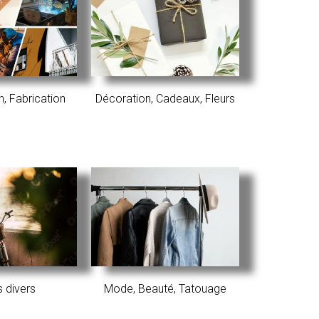
, Fabrication​
Décoration, Cadeaux​, Fleurs
s divers
Mode, Beauté, Tatouage