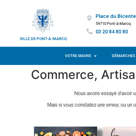
Place du Bicente
59710 Pont-à-Marcq
03 20 84 80 80
VILLE DE PONT-À-MARCQ
VOTRE MAIRIE
DÉMARCHES 
Commerce, Artisan
Nous avons essayé d’avoir u
Mais s
i vous constatez une erreur, ou un