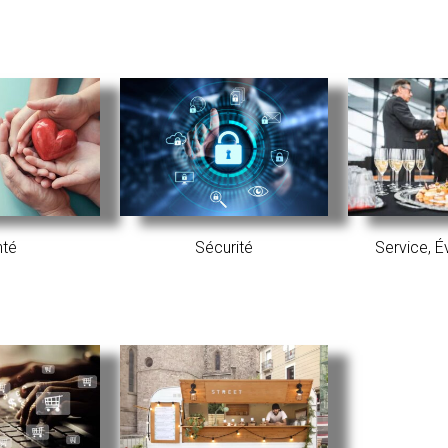
nté
Sécurité
Service, 