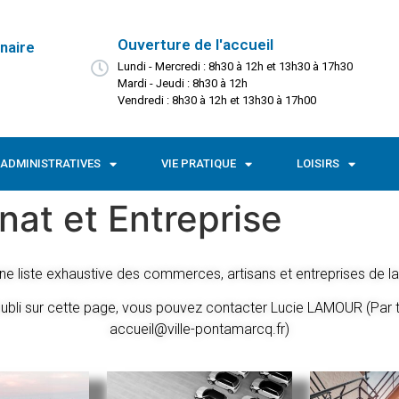
Ouverture de l'accueil
naire
Lundi - Mercredi : 8h30 à 12h et 13h30 à 17h30
Mardi - Jeudi : 8h30 à 12h
Vendredi : 8h30 à 12h et 13h30 à 17h00
ADMINISTRATIVES
VIE PRATIQUE
LOISIRS
at et Entreprise
ne liste exhaustive des commerces, artisans et entreprises de
 oubli sur cette page, vous pouvez contacter Lucie LAMOUR (Par
accueil
@ville-pontamarcq.fr)