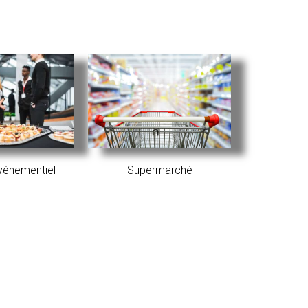
Événementiel
Supermarché