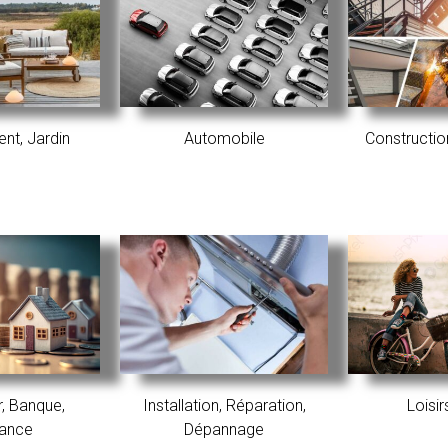
t, Jardin
Automobile
Construction
, Banque,
Installation, Réparation,
Loisir
rance
Dépannage