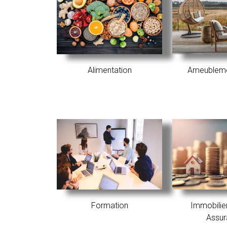
Alimentation
Ameublemen
Formation​
Immobilier
Assu