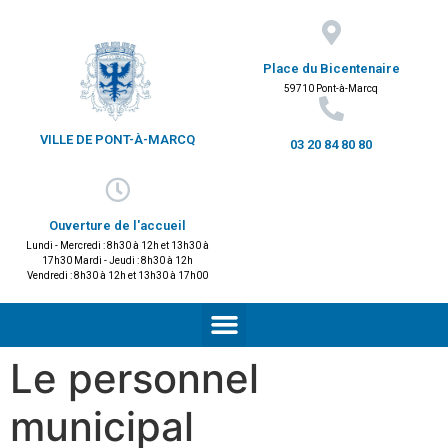
Place du Bicentenaire
59710 Pont-à-Marcq
VILLE DE PONT-À-MARCQ
03 20 84 80 80
Ouverture de l'accueil
Lundi - Mercredi : 8h30 à 12h et 13h30 à
17h30 Mardi - Jeudi : 8h30 à 12h
Vendredi : 8h30 à 12h et 13h30 à 17h00
Le personnel
municipal