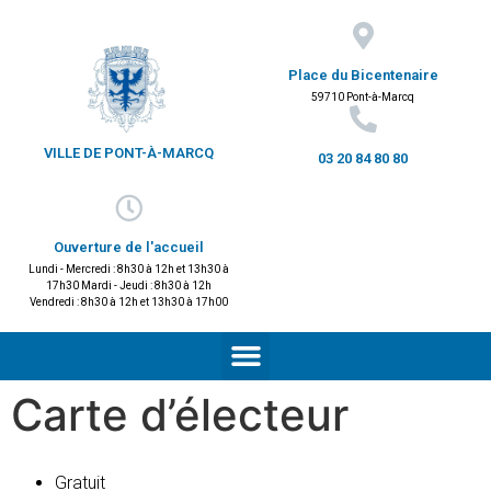
Place du Bicentenaire
59710 Pont-à-Marcq
VILLE DE PONT-À-MARCQ
03 20 84 80 80
Ouverture de l'accueil
Lundi - Mercredi : 8h30 à 12h et 13h30 à
17h30 Mardi - Jeudi : 8h30 à 12h
Vendredi : 8h30 à 12h et 13h30 à 17h00
Carte d’électeur
Gratuit