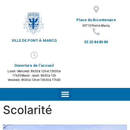
Place du Bicentenaire
59710 Pont-à-Marcq
VILLE DE PONT-À-MARCQ
03 20 84 80 80
Ouverture de l'accueil
Lundi - Mercredi : 8h30 à 12h et 13h30 à
17h30 Mardi - Jeudi : 8h30 à 12h
Vendredi : 8h30 à 12h et 13h30 à 17h00
Scolarité