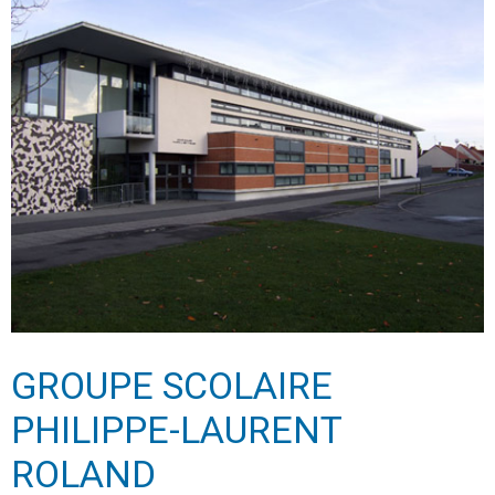
GROUPE SCOLAIRE
PHILIPPE-LAURENT
ROLAND