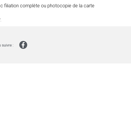
avec filiation complète ou photocopie de la carte
r.
 suivre :