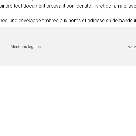
t joindre tout document prouvant son identité : livret de famille, 
 signée, une enveloppe timbrée aux noms et adresse du demandeu
Mentions légales
Nous