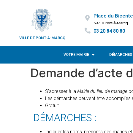
Place du Bicente
59710 Pont-à-Marcq
03 20 84 80 80
VILLE DE PONT-À-MARCQ
VOTRE MAIRIE
DÉMARCHES 
Demande d’acte d
S’adresser à la
Mairie du lieu de mariage
po
Les démarches peuvent être accomplies 
Gratuit
DÉMARCHES :
Indiquer les noms, prénoms des mariés et