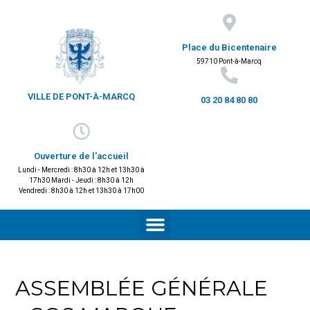
Place du Bicentenaire
59710 Pont-à-Marcq
VILLE DE PONT-À-MARCQ
03 20 84 80 80
Ouverture de l'accueil
Lundi - Mercredi : 8h30 à 12h et 13h30 à
17h30 Mardi - Jeudi : 8h30 à 12h
Vendredi : 8h30 à 12h et 13h30 à 17h00
ASSEMBLÉE GÉNÉRALE