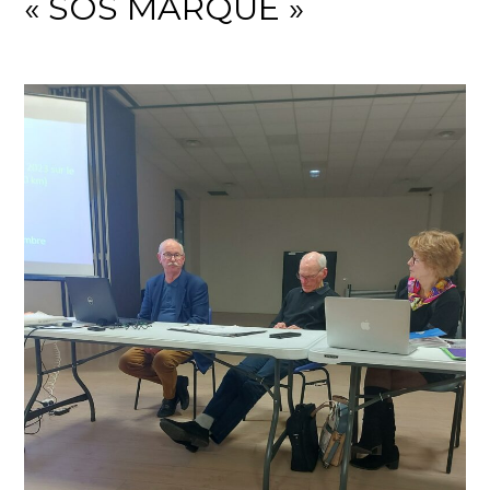
« SOS MARQUE »