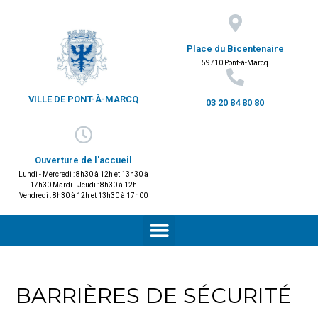
Place du Bicentenaire
59710 Pont-à-Marcq
VILLE DE PONT-À-MARCQ
03 20 84 80 80
Ouverture de l'accueil
Lundi - Mercredi : 8h30 à 12h et 13h30 à
17h30 Mardi - Jeudi : 8h30 à 12h
Vendredi : 8h30 à 12h et 13h30 à 17h00
BARRIÈRES DE SÉCURITÉ