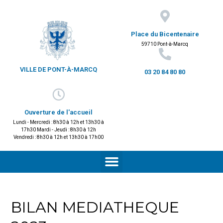
Place du Bicentenaire
59710 Pont-à-Marcq
VILLE DE PONT-À-MARCQ
03 20 84 80 80
Ouverture de l'accueil
Lundi - Mercredi : 8h30 à 12h et 13h30 à
17h30 Mardi - Jeudi : 8h30 à 12h
Vendredi : 8h30 à 12h et 13h30 à 17h00
BILAN MEDIATHEQUE