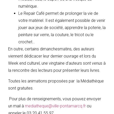
numérique.
Le Repair Café permet de prolonger la vie de
votre matériel. Il est également possible de venir
jouer aux jeux de société, apprendre la poterie, la
peinture sur verre, la couture, le tricot ou le
crochet…
En outre, certains dimanchesmatins, des auteurs
viennent dédicacer leur dernier ouvrage et lors du
Week end culturel, une vingtaine d’auteurs sont venus à
la rencontre des lecteurs pour présenter leurs livres.
Toutes les animations proposées par la Médiathèque
sont gratuites.
Pour plus de renseignements, vous pouvez envoyer
un mail à
mediatheque@ville-pontamarcq.fr
ou
appeler le 03 20 41 55 97