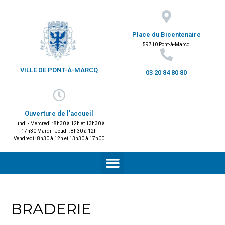
Place du Bicentenaire
59710 Pont-à-Marcq
VILLE DE PONT-À-MARCQ
03 20 84 80 80
Ouverture de l'accueil
Lundi - Mercredi : 8h30 à 12h et 13h30 à
17h30 Mardi - Jeudi : 8h30 à 12h
Vendredi : 8h30 à 12h et 13h30 à 17h00
BRADERIE