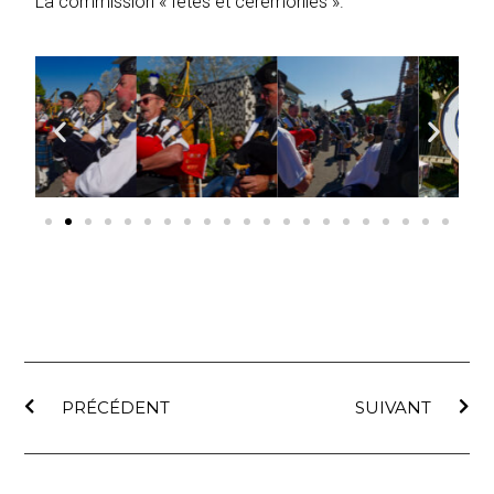
La commission « fêtes et cérémonies ».
PRÉCÉDENT
SUIVANT