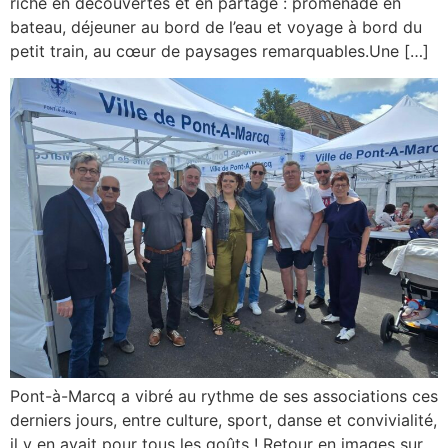
riche en découvertes et en partage : promenade en
bateau, déjeuner au bord de l’eau et voyage à bord du
petit train, au cœur de paysages remarquables.Une […]
Pont-à-Marcq a vibré au rythme de ses associations ces
derniers jours, entre culture, sport, danse et convivialité,
il y en avait pour tous les goûts ! Retour en images sur