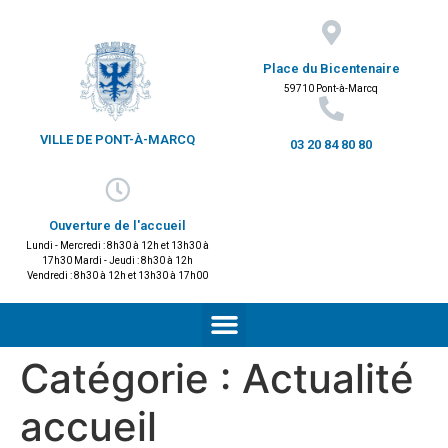
Place du Bicentenaire
59710 Pont-à-Marcq
VILLE DE PONT-À-MARCQ
03 20 84 80 80
Ouverture de l'accueil
Lundi - Mercredi : 8h30 à 12h et 13h30 à
17h30 Mardi - Jeudi : 8h30 à 12h
Vendredi : 8h30 à 12h et 13h30 à 17h00
Catégorie :
Actualité
accueil