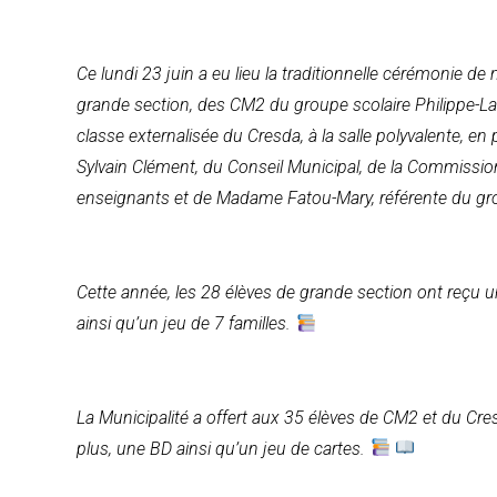
Ce lundi 23 juin a eu lieu la traditionnelle cérémonie de
grande section, des CM2 du groupe scolaire Philippe-La
classe externalisée du Cresda, à la salle polyvalente, e
Sylvain Clément, du Conseil Municipal, de la Commission
enseignants et de Madame Fatou-Mary, référente du gro
Cette année, les 28 élèves de grande section ont reçu un 
ainsi qu’un jeu de 7 familles.
La Municipalité a offert aux 35 élèves de CM2 et du Cres
plus, une BD ainsi qu’un jeu de cartes.