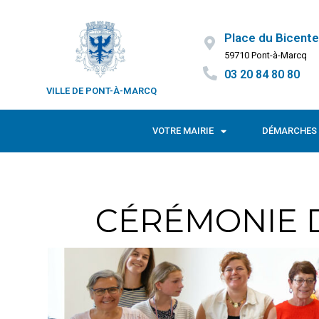
Place du Bicente
59710 Pont-à-Marcq
03 20 84 80 80
VILLE DE PONT-À-MARCQ
VOTRE MAIRIE
DÉMARCHES 
CÉRÉMONIE D