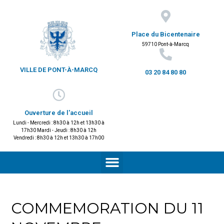
Place du Bicentenaire
59710 Pont-à-Marcq
VILLE DE PONT-À-MARCQ
03 20 84 80 80
Ouverture de l'accueil
Lundi - Mercredi : 8h30 à 12h et 13h30 à
17h30 Mardi - Jeudi : 8h30 à 12h
Vendredi : 8h30 à 12h et 13h30 à 17h00
COMMEMORATION DU 11