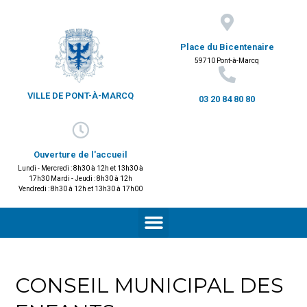
Place du Bicentenaire
59710 Pont-à-Marcq
VILLE DE PONT-À-MARCQ
03 20 84 80 80
Ouverture de l'accueil
Lundi - Mercredi : 8h30 à 12h et 13h30 à
17h30 Mardi - Jeudi : 8h30 à 12h
Vendredi : 8h30 à 12h et 13h30 à 17h00
CONSEIL MUNICIPAL DES