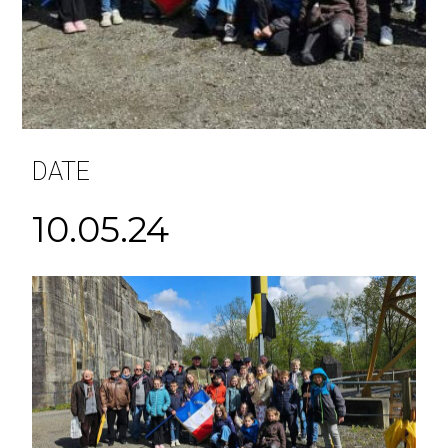
DATE
10.05.24