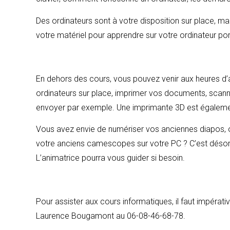
Des ordinateurs sont à votre disposition sur place, m
votre matériel pour apprendre sur votre ordinateur por
En dehors des cours, vous pouvez venir aux heures d’ac
ordinateurs sur place, imprimer vos documents, scan
envoyer par exemple. Une imprimante 3D est égalemen
Vous avez envie de numériser vos anciennes diapos, o
votre anciens camescopes sur votre PC ? C’est déso
L’animatrice pourra vous guider si besoin.
Pour assister aux cours informatiques, il faut impérati
Laurence Bougamont au 06-08-46-68-78.