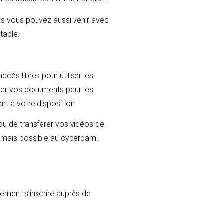
ais vous pouvez aussi venir avec
table.
cès libres pour utiliser les
ner vos documents pour les
t à votre disposition.
u de transférer vos vidéos de
rmais possible au cyberpam.
vement s’inscrire auprès de