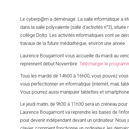
Le cyberp@m a déménagé. La salle informatique a ét
dans la salle polyvalente (salle d’activités n°3), situé
collège Dolto. Les activités informatiques vont se dér
travaux de la future médiathèque, environ une année.
Laurence Bougamont vous accueille du mardi au vendr
reprennent début Novembre.
Télécharger le program
Tous les mardis de 14h00 à 16h00, vous pouvez vous 
vous perfectionner en informatique (internet, mail, tabl
Vous pourrez aussi manipuler tablettes et smartphone
Le jeudi matin, de 9h30 à 11h30 sera un créneau pour 
Laurence Bougamont va reprendre les bases de l’inform
pour devenir indépendant devant un ordinateur. Nous ab
clavier, comment fonctionne un ordinateur, les démarch