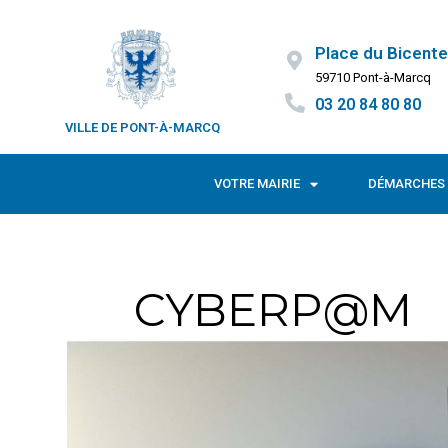
Place du Bicente
59710 Pont-à-Marcq
03 20 84 80 80
VILLE DE PONT-À-MARCQ
VOTRE MAIRIE
DÉMARCHES 
CYBERP@M