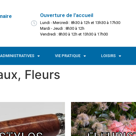
Ouverture de l'accueil
naire
Lundi - Mercredi : 8h30 à 12h et 13h30 à 17h30
Mardi - Jeudi : 8h30 à 12h
Vendredi : 8h30 à 12h et 13h30 à 17h00
ADMINISTRATIVES
VIE PRATIQUE
LOISIRS
ux, Fleurs
ELLE Thierry
Fleuris