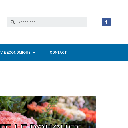
VIE ÉCONOMIQUE
CONTACT
te - Le bouquet Baladeur