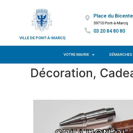
Place du Bicente
59710 Pont-à-Marcq
03 20 84 80 80
VILLE DE PONT-À-MARCQ
VOTRE MAIRIE
DÉMARCHES 
Décoration, Cadea
Création de stylos - DELOB