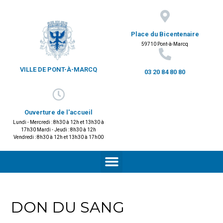
Place du Bicentenaire
59710 Pont-à-Marcq
VILLE DE PONT-À-MARCQ
03 20 84 80 80
Ouverture de l'accueil
Lundi - Mercredi : 8h30 à 12h et 13h30 à
17h30 Mardi - Jeudi : 8h30 à 12h
Vendredi : 8h30 à 12h et 13h30 à 17h00
DON DU SANG