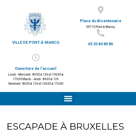
Place du Bicentenaire
59710 Pont-à-Marcq
VILLE DE PONT-À-MARCQ
03 20 84 80 80
Ouverture de l'accueil
Lundi - Mercredi : 8h30 à 12h et 13h30 à
17h30 Mardi - Jeudi : 8h30 à 12h
Vendredi : 8h30 à 12h et 13h30 à 17h00
ESCAPADE À BRUXELLES