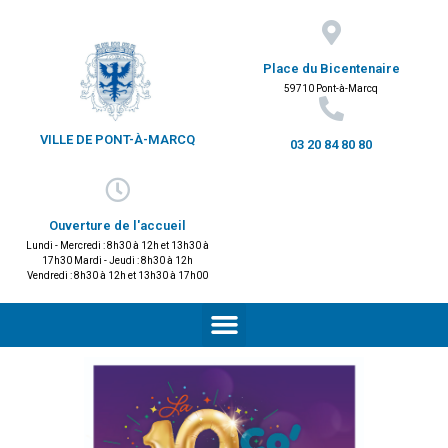
Place du Bicentenaire
59710 Pont-à-Marcq
VILLE DE PONT-À-MARCQ
03 20 84 80 80
Ouverture de l'accueil
Lundi - Mercredi : 8h30 à 12h et 13h30 à
17h30 Mardi - Jeudi : 8h30 à 12h
Vendredi : 8h30 à 12h et 13h30 à 17h00