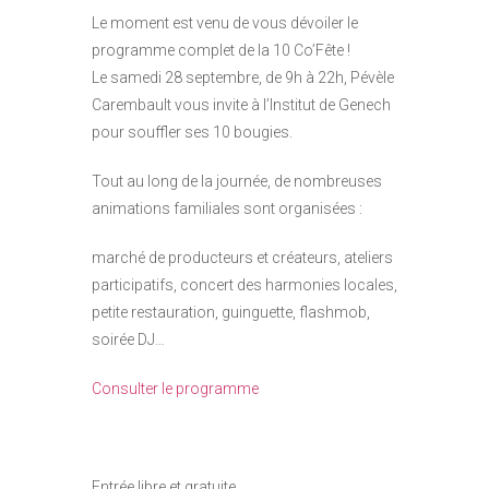
Le moment est venu de vous dévoiler le
programme complet de la 10 Co’Fête !
Le samedi 28 septembre, de 9h à 22h, Pévèle
Carembault vous invite à l’Institut de Genech
pour souffler ses 10 bougies.
Tout au long de la journée, de nombreuses
animations familiales sont organisées :
marché de producteurs et créateurs, ateliers
participatifs, concert des harmonies locales,
petite restauration, guinguette, flashmob,
soirée DJ…
Consulter le programme
Entrée libre et gratuite.