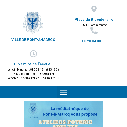
Place du Bicentenaire
59710 Pont-à-Marcq
VILLE DE PONT-À-MARCQ
03 20 84 80 80
Ouverture de l'accueil
Lundi - Mercredi : 8h30 à 12h et 13h30 à
17h30 Mardi - Jeudi : 8h30 à 12h
Vendredi : 8h30 à 12h et 13h30 à 17h00