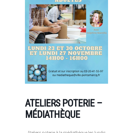
ATELIERS POTERIE –
MÉDIATHÈQUE
Ateliers poterie à la médiathèque les lundis