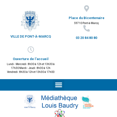
Place du Bicentenaire
59710 Pont-à-Marcq
VILLE DE PONT-À-MARCQ
03 20 84 80 80
Ouverture de l'accueil
Lundi - Mercredi : 8h30 à 12h et 13h30 à
17h30 Mardi - Jeudi : 8h30 à 12h
Vendredi : 8h30 à 12h et 13h30 à 17h00