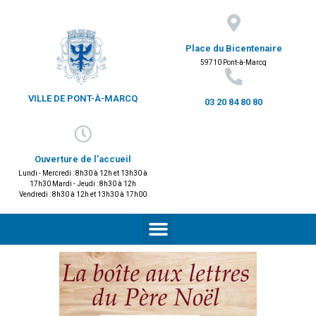
Place du Bicentenaire
59710 Pont-à-Marcq
VILLE DE PONT-À-MARCQ
03 20 84 80 80
Ouverture de l'accueil
Lundi - Mercredi : 8h30 à 12h et 13h30 à
17h30 Mardi - Jeudi : 8h30 à 12h
Vendredi : 8h30 à 12h et 13h30 à 17h00