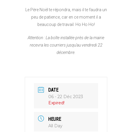
Le Père Noël te répondra, mais il te faudra un
peu de patience, car en ce moment il a
beaucoup de travail. Ho Ho Ho!
Attention : La boîte installée près de la mairie
recevra les courriers jusqu’au vendredi 22
décembre.
DATE
06 - 22 Déc 2023
Expired!
HEURE
All Day