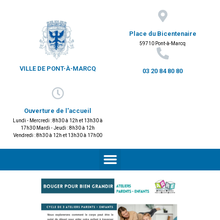
Place du Bicentenaire
59710 Pont-à-Marcq
VILLE DE PONT-À-MARCQ
03 20 84 80 80
Ouverture de l'accueil
Lundi - Mercredi : 8h30 à 12h et 13h30 à
17h30 Mardi - Jeudi : 8h30 à 12h
Vendredi : 8h30 à 12h et 13h30 à 17h00