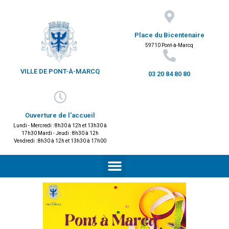
Place du Bicentenaire
59710 Pont-à-Marcq
VILLE DE PONT-À-MARCQ
03 20 84 80 80
Ouverture de l'accueil
Lundi - Mercredi : 8h30 à 12h et 13h30 à
17h30 Mardi - Jeudi : 8h30 à 12h
Vendredi : 8h30 à 12h et 13h30 à 17h00