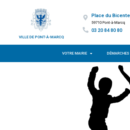
Place du Bicente
59710 Pont-à-Marcq
03 20 84 80 80
VILLE DE PONT-À-MARCQ
VOTRE MAIRIE
DÉMARCHES 