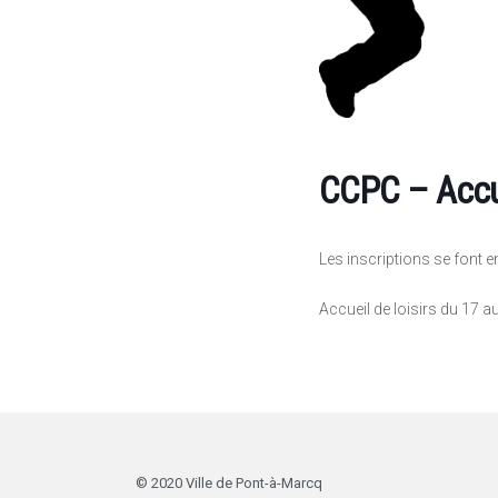
CCPC – Accue
Les inscriptions se font en
Accueil de loisirs du 17 a
© 2020 Ville de Pont-à-Marcq