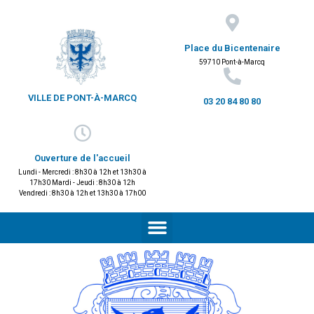
Place du Bicentenaire
59710 Pont-à-Marcq
VILLE DE PONT-À-MARCQ
03 20 84 80 80
Ouverture de l'accueil
Lundi - Mercredi : 8h30 à 12h et 13h30 à
17h30 Mardi - Jeudi : 8h30 à 12h
Vendredi : 8h30 à 12h et 13h30 à 17h00