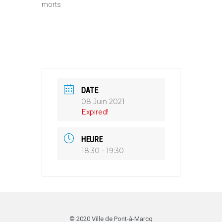
morts
DATE
08 Juin 2021
Expired!
HEURE
18:30 - 19:30
© 2020 Ville de Pont-à-Marcq