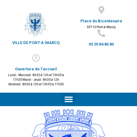
Place du Bicentenaire
59710 Pont-à-Marcq
VILLE DE PONT-À-MARCQ
03 20 84 80 80
Ouverture de l'accueil
Lundi - Mercredi : 8h30 à 12h et 13h30 à
17h30 Mardi - Jeudi : 8h30 à 12h
Vendredi : 8h30 à 12h et 13h30 à 17h00