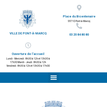
Place du Bicentenaire
59710 Pont-à-Marcq
VILLE DE PONT-À-MARCQ
03 20 84 80 80
Ouverture de l'accueil
Lundi - Mercredi : 8h30 à 12h et 13h30 à
17h30 Mardi - Jeudi : 8h30 à 12h
Vendredi : 8h30 à 12h et 13h30 à 17h00