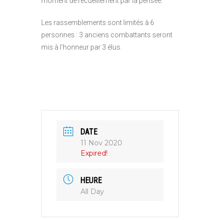
moment de recueillement par la pensée.
Les rassemblements sont limités à 6
personnes : 3 anciens combattants seront
mis à l’honneur par 3 élus.
DATE
11 Nov 2020
Expired!
HEURE
All Day