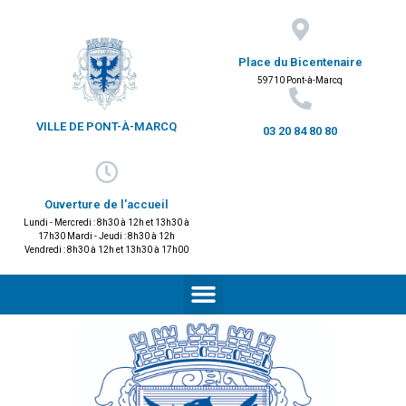
Place du Bicentenaire
59710 Pont-à-Marcq
VILLE DE PONT-À-MARCQ
03 20 84 80 80
Ouverture de l'accueil
Lundi - Mercredi : 8h30 à 12h et 13h30 à
17h30 Mardi - Jeudi : 8h30 à 12h
Vendredi : 8h30 à 12h et 13h30 à 17h00