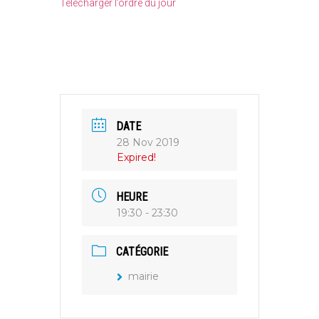
Télécharger l’ordre du jour
DATE
28 Nov 2019
Expired!
HEURE
19:30 - 23:30
CATÉGORIE
mairie