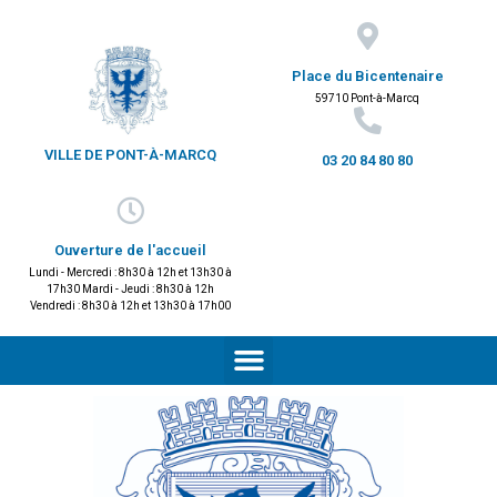
Place du Bicentenaire
59710 Pont-à-Marcq
VILLE DE PONT-À-MARCQ
03 20 84 80 80
Ouverture de l'accueil
Lundi - Mercredi : 8h30 à 12h et 13h30 à
17h30 Mardi - Jeudi : 8h30 à 12h
Vendredi : 8h30 à 12h et 13h30 à 17h00