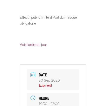
Effectif public limité et Port du masque
obligatoire
Voir l’ordre du jour
DATE
30 Sep 2020
Expired!
HEURE
19:30 - 22:00