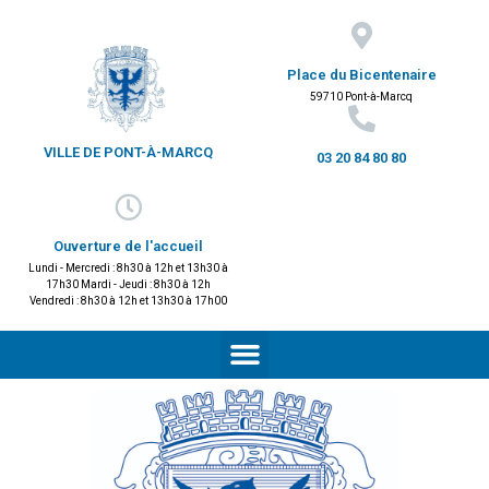
Place du Bicentenaire
59710 Pont-à-Marcq
VILLE DE PONT-À-MARCQ
03 20 84 80 80
Ouverture de l'accueil
Lundi - Mercredi : 8h30 à 12h et 13h30 à
17h30 Mardi - Jeudi : 8h30 à 12h
Vendredi : 8h30 à 12h et 13h30 à 17h00