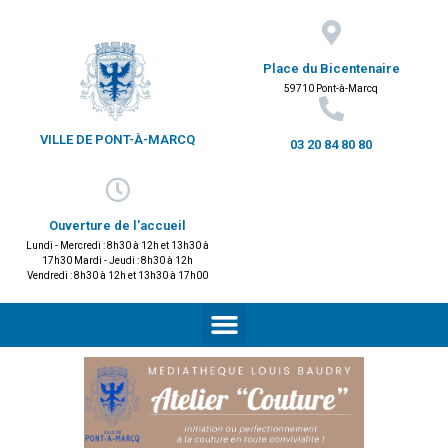
Place du Bicentenaire
59710 Pont-à-Marcq
VILLE DE PONT-À-MARCQ
03 20 84 80 80
Ouverture de l'accueil
Lundi - Mercredi : 8h30 à 12h et 13h30 à
17h30 Mardi - Jeudi : 8h30 à 12h
Vendredi : 8h30 à 12h et 13h30 à 17h00