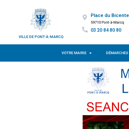
Place du Bicente
59710 Pont-à-Marcq
03 20 84 80 80
VILLE DE PONT-À-MARCQ
VOTRE MAIRIE
DÉMARCHES 