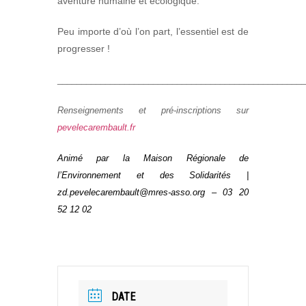
aventure humaine et écologique.
Peu importe d’où l’on part, l’essentiel est de
progresser !
____________________________________________________
Renseignements et pré-inscriptions sur
pevelecarembault.fr
Animé par la Maison Régionale de
l’Environnement et des Solidarités |
zd.pevelecarembault@mres-asso.org – 03 20
52 12 02
DATE