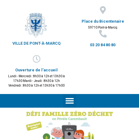
Place du Bicentenaire
59710 Pont-à-Marcq
VILLE DE PONT-À-MARCQ
03 20 84 80 80
Ouverture de l'accueil
Lundi - Mercredi : 8h30 à 12h et 13h30 à
17h30 Mardi - Jeudi : 8h30 à 12h
Vendredi : 8h30 à 12h et 13h30 à 17h00