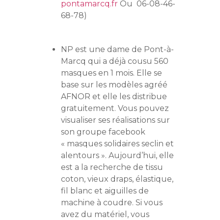
pontamarcq.fr
Ou 06-08-46-
68-78)
NP est une dame de Pont-à-
Marcq qui a déjà cousu 560
masques en 1 mois. Elle se
base sur les modèles agréé
AFNOR et elle les distribue
gratuitement. Vous pouvez
visualiser ses réalisations sur
son groupe facebook
« masques solidaires seclin et
alentours ». Aujourd’hui, elle
est a la recherche de tissu
coton, vieux draps, élastique,
fil blanc et aiguilles de
machine à coudre. Si vous
avez du matériel, vous