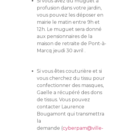
Si vous avez du muguet à
profusion dans votre jardin,
vous pouvez les déposer en
mairie le matin entre 9h et
12h. Le muguet sera donné
aux pensionnaires de la
maison de retraite de Pont-à-
Marcq jeudi 30 avril .
Si vous êtes couturière et si
vous cherchez du tissu pour
confectionner des masques,
Gaelle a récupéré des dons
de tissus. Vous pouvez
contacter Laurence
Bougamont qui transmettra
la
demande (
cyberpam@ville-