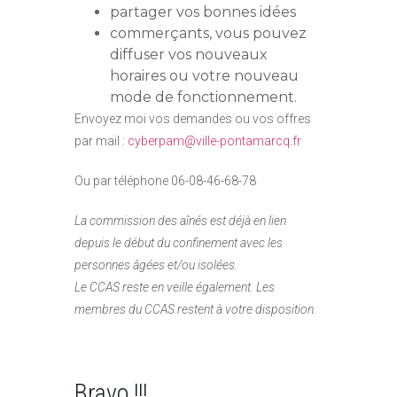
partager vos bonnes idées
commerçants, vous pouvez
diffuser vos nouveaux
horaires ou votre nouveau
mode de fonctionnement.
Envoyez moi vos demandes ou vos offres
par mail :
cyberpam@ville-pontamarcq.fr
Ou par téléphone 06-08-46-68-78
La commission des aînés est déjà en lien
depuis le début du confinement avec les
personnes âgées et/ou isolées.
Le CCAS reste en veille également. Les
membres du CCAS restent à votre disposition.
Bravo !!!