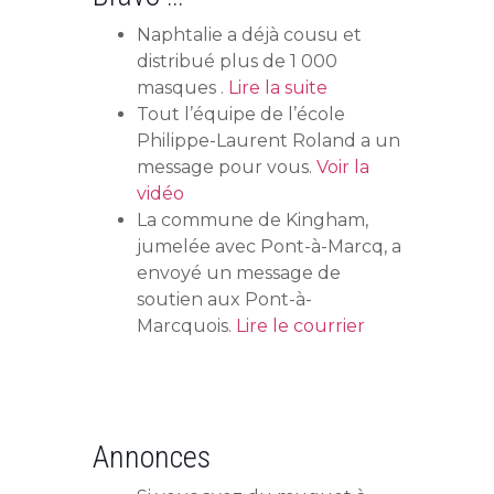
Naphtalie a déjà cousu et
distribué plus de 1 000
masques .
Lire la suite
Tout l’équipe de l’école
Philippe-Laurent Roland a un
message pour vous.
Voir la
vidéo
La commune de Kingham,
jumelée avec Pont-à-Marcq, a
envoyé un message de
soutien aux Pont-à-
Marcquois.
Lire le courrier
Annonces