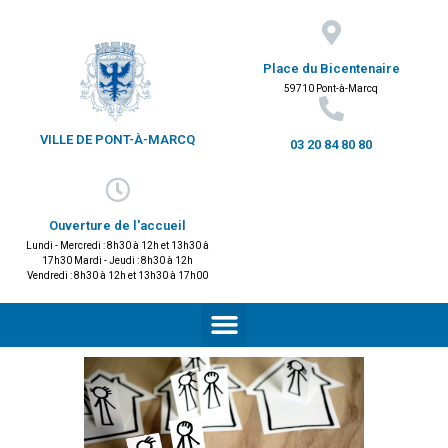
Place du Bicentenaire
59710 Pont-à-Marcq
VILLE DE PONT-À-MARCQ
03 20 84 80 80
Ouverture de l'accueil
Lundi - Mercredi : 8h30 à 12h et 13h30 à
17h30 Mardi - Jeudi : 8h30 à 12h
Vendredi : 8h30 à 12h et 13h30 à 17h00