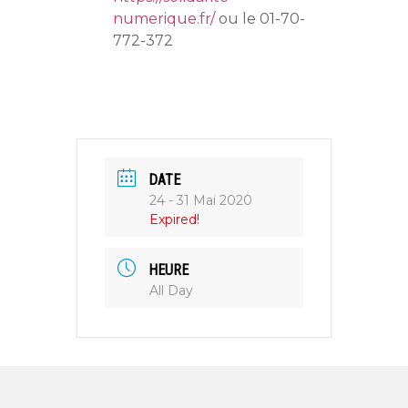
numerique.fr/
ou le 01-70-
772-372
DATE
24 - 31 Mai 2020
Expired!
HEURE
All Day