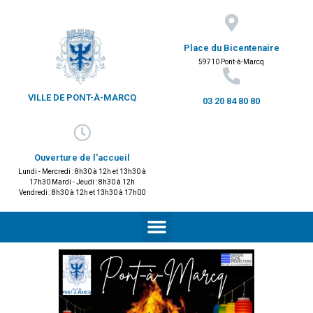
Place du Bicentenaire
59710 Pont-à-Marcq
VILLE DE PONT-À-MARCQ
03 20 84 80 80
Ouverture de l'accueil
Lundi - Mercredi : 8h30 à 12h et 13h30 à
17h30 Mardi - Jeudi : 8h30 à 12h
Vendredi : 8h30 à 12h et 13h30 à 17h00