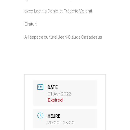
avec Laetitia Daniel et Frédéric Volanti
Gratuit
A l’espace culturel Jean-Claude Casadesus
DATE
01 Avr 2022
Expired!
HEURE
20:00 - 23:00