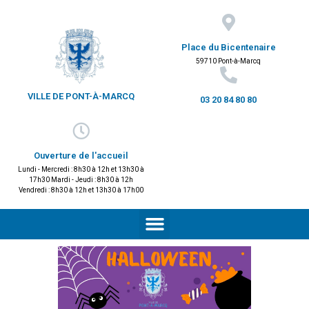
Place du Bicentenaire
59710 Pont-à-Marcq
VILLE DE PONT-À-MARCQ
03 20 84 80 80
Ouverture de l'accueil
Lundi - Mercredi : 8h30 à 12h et 13h30 à
17h30 Mardi - Jeudi : 8h30 à 12h
Vendredi : 8h30 à 12h et 13h30 à 17h00