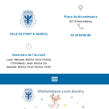
Place du Bicentenaire
59710 Pont-à-Marcq
VILLE DE PONT-À-MARCQ
03 20 84 80 80
Ouverture de l'accueil
Lundi - Mercredi : 8h30 à 12h et 13h30 à
17h30 Mardi - Jeudi : 8h30 à 12h
Vendredi : 8h30 à 12h et 13h30 à 17h00