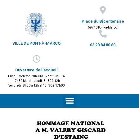
Place du Bicentenaire
59710 Pont-à-Marcq
VILLE DE PONT-À-MARCQ
03 20 84 80 80
Ouverture de l'accueil
Lundi - Mercredi : 8h30 à 12h et 13h30 à
17h30 Mardi - Jeudi : 8h30 à 12h
Vendredi : 8h30 à 12h et 13h30 à 17h00