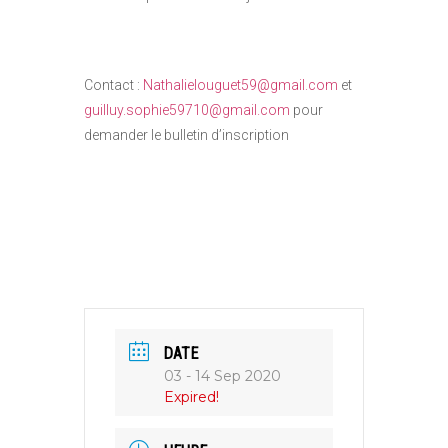
Contact :
Nathalielouguet59@gmail.com
et
guilluy.sophie59710@gmail.com
pour
demander le bulletin d’inscription
DATE
03 - 14 Sep 2020
Expired!