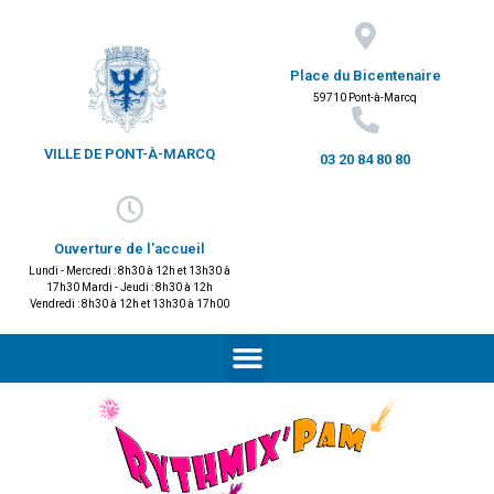
Place du Bicentenaire
59710 Pont-à-Marcq
VILLE DE PONT-À-MARCQ
03 20 84 80 80
Ouverture de l'accueil
Lundi - Mercredi : 8h30 à 12h et 13h30 à
17h30 Mardi - Jeudi : 8h30 à 12h
Vendredi : 8h30 à 12h et 13h30 à 17h00