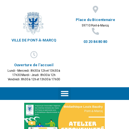
Place du Bicentenaire
59710 Pont-à-Marcq
VILLE DE PONT-À-MARCQ
03 20 84 80 80
Ouverture de l'accueil
Lundi - Mercredi : 8h30 à 12h et 13h30 à
17h30 Mardi - Jeudi : 8h30 à 12h
Vendredi : 8h30 à 12h et 13h30 à 17h00