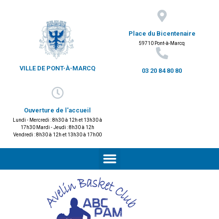
Place du Bicentenaire
59710 Pont-à-Marcq
VILLE DE PONT-À-MARCQ
03 20 84 80 80
Ouverture de l'accueil
Lundi - Mercredi : 8h30 à 12h et 13h30 à
17h30 Mardi - Jeudi : 8h30 à 12h
Vendredi : 8h30 à 12h et 13h30 à 17h00