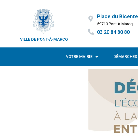
Place du Bicente
59710 Pont-à-Marcq
03 20 84 80 80
VILLE DE PONT-À-MARCQ
VOTRE MAIRIE
DÉMARCHES 