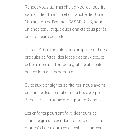
Rendez vous au marché de Noël qui ouvrira
samedi de 11h à 19h et dimanche de 10h à
18h au sein de l’espace CASADESUS, sous
un chapiteau, et quelques chalets tous parés
aux couleurs des fêtes.
Plus de 40 exposants vous proposeront des
produits de fêtes, des idées cadeaux etc…et
cette année une tombola gratuite alimentée
par les lots des exposants.
Suite aux consignes sanitaires, nous avons
dû annuler les prestations du Pévèle Pipe
Band, de l’Harmonie et du groupe Rythmix.
Les enfants pourront faire des tours de
manège gratuits pendant toute la durée du
marché et des tours en calèche le samedi