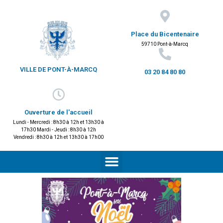
Place du Bicentenaire
59710 Pont-à-Marcq
VILLE DE PONT-À-MARCQ
03 20 84 80 80
Ouverture de l'accueil
Lundi - Mercredi : 8h30 à 12h et 13h30 à
17h30 Mardi - Jeudi : 8h30 à 12h
Vendredi : 8h30 à 12h et 13h30 à 17h00