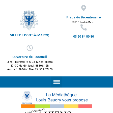
Place du Bicentenaire
59710 Pont-à-Marcq
VILLE DE PONT-À-MARCQ
03 20 84 80 80
Ouverture de l'accueil
Lundi - Mercredi : 8h30 à 12h et 13h30 à
17h30 Mardi - Jeudi : 8h30 à 12h
Vendredi : 8h30 à 12h et 13h30 à 17h00