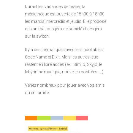
Durant les vacances de février, la
médiathèque est ouverte de 15h00 à 18h00
les mardis, mercredis et jeudis. Elle propose
des animations jeux de société et des jeux
sur la switch.
Il y a des thématiques avec les ‘Incollables’,
Code Name et Dixit. Mais les autres jeux
restent en libre accès (ex : Similo, Skyjo, le
labyrinthe magique, nouvelles contrées ….)
Venez nombreux pour jouer avec vos amis
ou en famille.