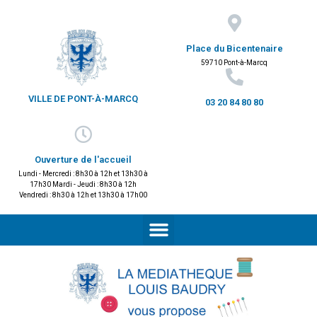
Place du Bicentenaire
59710 Pont-à-Marcq
VILLE DE PONT-À-MARCQ
03 20 84 80 80
Ouverture de l'accueil
Lundi - Mercredi : 8h30 à 12h et 13h30 à
17h30 Mardi - Jeudi : 8h30 à 12h
Vendredi : 8h30 à 12h et 13h30 à 17h00