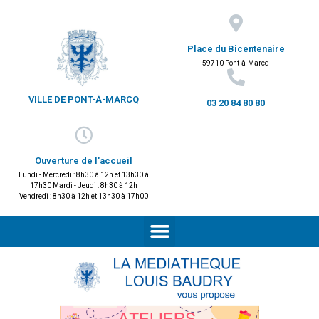
Place du Bicentenaire
59710 Pont-à-Marcq
VILLE DE PONT-À-MARCQ
03 20 84 80 80
Ouverture de l'accueil
Lundi - Mercredi : 8h30 à 12h et 13h30 à
17h30 Mardi - Jeudi : 8h30 à 12h
Vendredi : 8h30 à 12h et 13h30 à 17h00