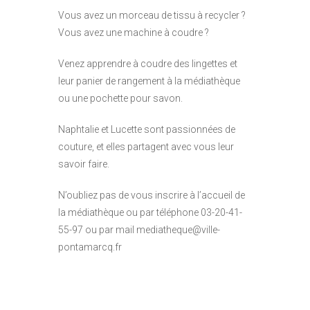
Vous avez un morceau de tissu à recycler ?
Vous avez une machine à coudre ?
Venez apprendre à coudre des lingettes et
leur panier de rangement à la médiathèque
ou une pochette pour savon.
Naphtalie et Lucette sont passionnées de
couture, et elles partagent avec vous leur
savoir faire.
N’oubliez pas de vous inscrire à l’accueil de
la médiathèque ou par téléphone 03-20-41-
55-97 ou par mail mediatheque@ville-
pontamarcq.fr